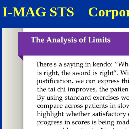
I-MAG STS Corpor