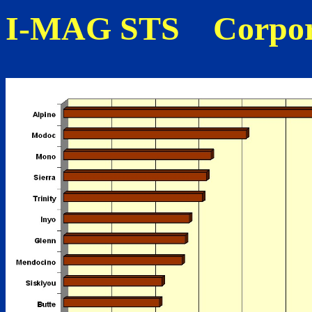
I-MAG STS Corpor